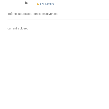
RÉUNIONS
Thème: agaricales lignicoles diverses.
currently closed.