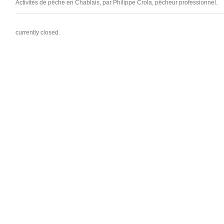
Activités de pêche en Chablais, par Philippe Crola, pêcheur professionnel.
currently closed.