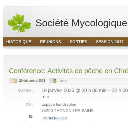
Société Mycologique 
HISTORIQUE
REUNIONS
SORTIES
SESSION 2017
Conférence: Activités de pêche en Chab
29 décembre 2025
favre
19 janvier 2026 @ 20 h 00 min – 22 h 00
QUAND :
min
Espace les Ursules
OÙ :
74200 THONON-LES-BAINS
CONFÉRENCES