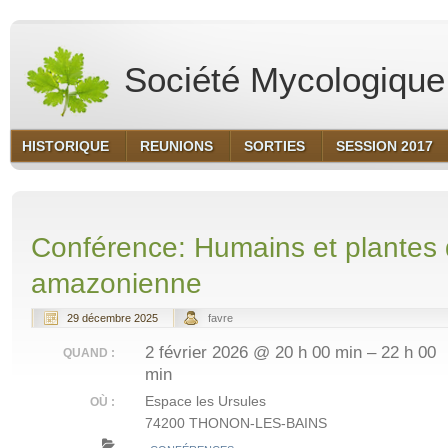
Société Mycologique 
HISTORIQUE
REUNIONS
SORTIES
SESSION 2017
Conférence: Humains et plantes d
amazonienne
29 décembre 2025
favre
2 février 2026 @ 20 h 00 min – 22 h 00
QUAND :
min
Espace les Ursules
OÙ :
74200 THONON-LES-BAINS