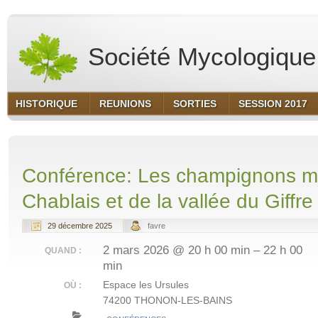
Société Mycologique 
HISTORIQUE
REUNIONS
SORTIES
SESSION 2017
Conférence: Les champignons 
Chablais et de la vallée du Giffre
29 décembre 2025
favre
2 mars 2026 @ 20 h 00 min – 22 h 00
QUAND :
min
Espace les Ursules
OÙ :
74200 THONON-LES-BAINS