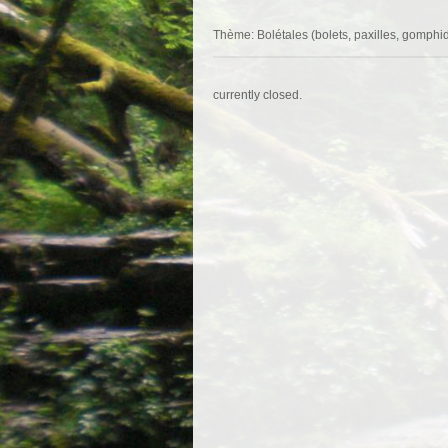
Thème: Bolétales (bolets, paxilles, gomph
currently closed.