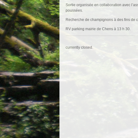
Sortie organisée en collaboration avec l’ass
poussées.
Recherche de champignons à des fins de co
RV parking mairie de Chens à 13 h 30.
currently closed.