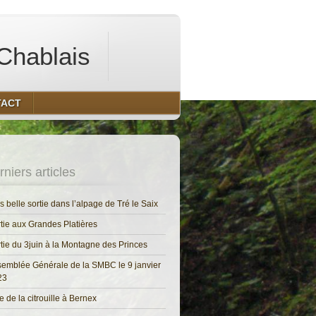
Chablais
TACT
niers articles
s belle sortie dans l’alpage de Tré le Saix
tie aux Grandes Platières
tie du 3juin à la Montagne des Princes
emblée Générale de la SMBC le 9 janvier
23
e de la citrouille à Bernex