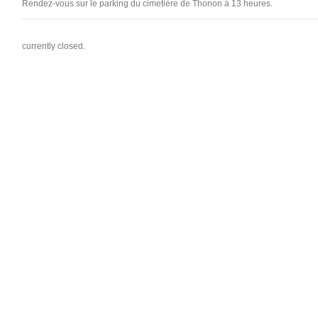
Rendez-vous sur le parking du cimetière de Thonon à 13 heures.
currently closed.