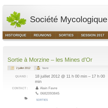
Société Mycologique 
HISTORIQUE
REUNIONS
SORTIES
SESSION 2017
Sortie à Morzine – les Mines d’Or
2 juillet 2012
favre
18 juillet 2012 @ 11 h 00 min – 17 h 00
QUAND :
min
Alain Favre
CONTACT :
0682093845
SORTIES