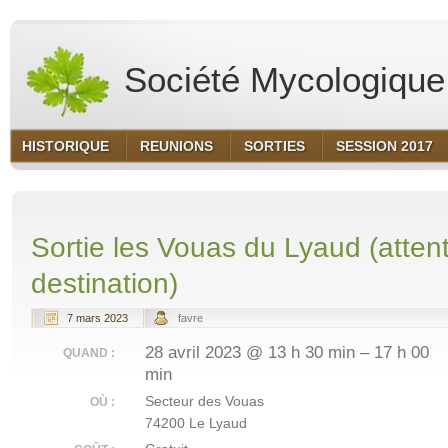
Société Mycologique 
HISTORIQUE
REUNIONS
SORTIES
SESSION 2017
Sortie les Vouas du Lyaud (attent
destination)
7 mars 2023
favre
28 avril 2023 @ 13 h 30 min – 17 h 00
QUAND :
min
Secteur des Vouas
OÙ :
74200 Le Lyaud