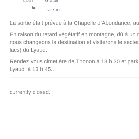
Gratuit
COÛT :
SORTIES
La sortie était prévue à la Chapelle d’Abondance, a
En raison du retard végétatif en montagne, dû à un mo
nous changeons la destination et visiterons le secte
lacs) du Lyaud.
Rendez-vous cimetière de Thonon à 13 h 30 et parki
Lyaud à 13 h 45..
currently closed.