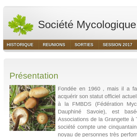
Société Mycologique 
HISTORIQUE
REUNIONS
SORTIES
SESSION 2017
Présentation
Fondée en 1960 , mais il a fa
acquérir son statut officiel actue
à la FMBDS (Fédération Myco
Dauphiné Savoie), est bas
Associations de la Grangette à
société compte une cinquantai
noyau de personnes très perfor