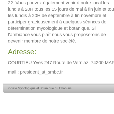
22. Vous pouvez également venir à notre local les
lundis à 20H tous les 15 jours de mai à fin juin et to
les lundis à 20H de septembre à fin novembre et
participer gracieusement à quelques séances de
détermination mycologique et botanique. Si
l’ambiance vous plaît nous vous proposerons de
devenir membre de notre société.
Adresse:
COURTIEU Yves 247 Route de Verniaz 74200 M
mail : president_at_smbc.fr
Société Mycologique et Botanique du Chablais