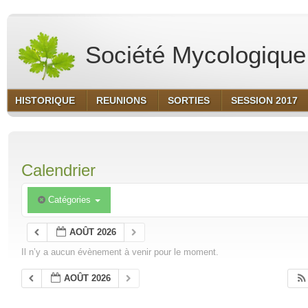
Société Mycologique 
HISTORIQUE
REUNIONS
SORTIES
SESSION 2017
Calendrier
Catégories
AOÛT 2026
Il n’y a aucun évènement à venir pour le moment.
AOÛT 2026