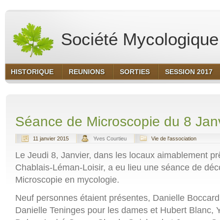
Société Mycologique 
HISTORIQUE
REUNIONS
SORTIES
SESSION 2017
Séance de Microscopie du 8 Jan
11 janvier 2015
Yves Courtieu
Vie de l'association
Le Jeudi 8, Janvier, dans les locaux aimablement prê
Chablais-Léman-Loisir, a eu lieu une séance de déc
Microscopie en mycologie.
Neuf personnes étaient présentes, Danielle Boccard
Danielle Teninges pour les dames et Hubert Blanc, 