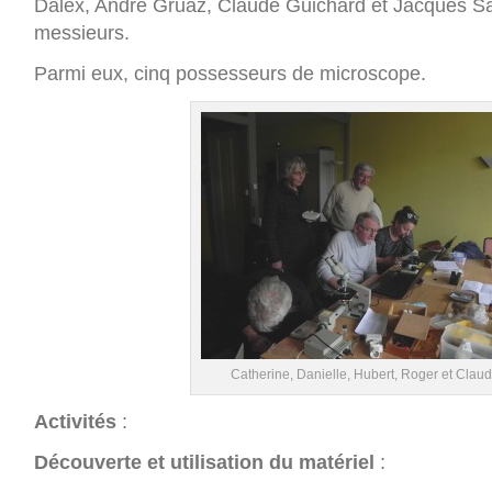
Dalex, André Gruaz, Claude Guichard et Jacques Sa
messieurs.
Parmi eux, cinq possesseurs de microscope.
Catherine, Danielle, Hubert, Roger et Clau
Activités
:
Découverte et utilisation du matériel
: