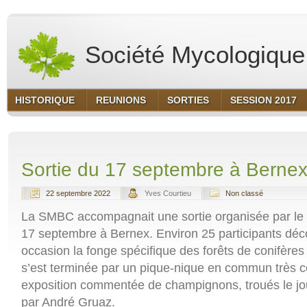
Société Mycologique 
HISTORIQUE
REUNIONS
SORTIES
SESSION 2017
Sortie du 17 septembre à Berne
22 septembre 2022
Yves Courtieu
Non classé
La SMBC accompagnait une sortie organisée par le
17 septembre à Bernex. Environ 25 participants déco
occasion la fonge spécifique des forêts de conifères 
s’est terminée par un pique-nique en commun très co
exposition commentée de champignons, troués le j
par André Gruaz.