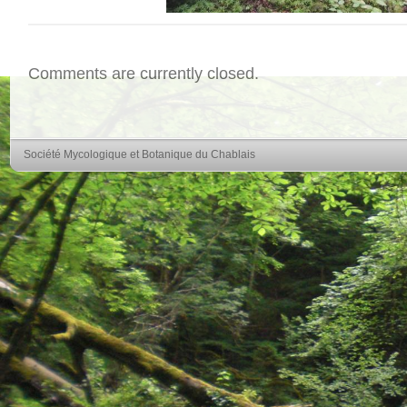
Comments are currently closed.
Société Mycologique et Botanique du Chablais