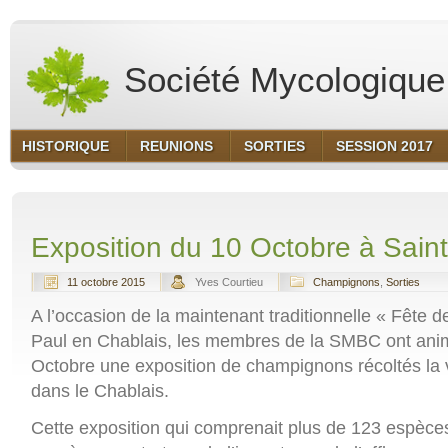
Société Mycologique 
HISTORIQUE
REUNIONS
SORTIES
SESSION 2017
Exposition du 10 Octobre à Sain
11 octobre 2015
Yves Courtieu
Champignons
,
Sorties
A l’occasion de la maintenant traditionnelle « Fête 
Paul en Chablais, les membres de la SMBC ont an
Octobre une exposition de champignons récoltés la ve
dans le Chablais.
Cette exposition qui comprenait plus de 123 espèce