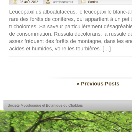
28 août 2013
administrateur
Sorties
Leucopaxillus alboalutaceus, le leucopaxille blanc-a
rare des forêts de conifères, qui appartient à un pet
tricholomes. Sa saveur particulièrement désagréable 
de consommation. Russula decolorans, la russule dé
assez fréquent des forêts de montagne, dans les end
acides et humides, voire les tourbières. […]
« Previous Posts
Société Mycologique et Botanique du Chablais