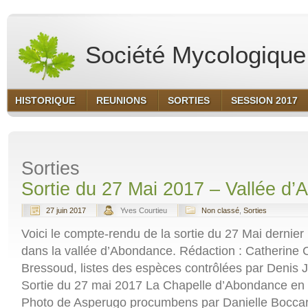
Société Mycologique 
HISTORIQUE
REUNIONS
SORTIES
SESSION 2017
Sorties
Sortie du 27 Mai 2017 – Vallée d
27 juin 2017
Yves Courtieu
Non classé
,
Sorties
Voici le compte-rendu de la sortie du 27 Mai dernier
dans la vallée d’Abondance. Rédaction : Catherine C
Bressoud, listes des espèces contrôlées par Denis J
Sortie du 27 mai 2017 La Chapelle d’Abondance en
Photo de Asperugo procumbens par Danielle Boccar