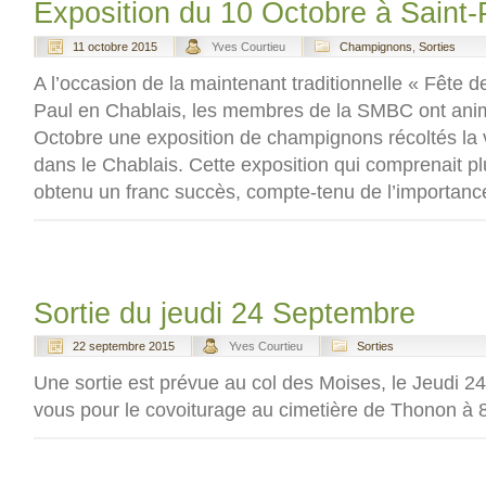
Exposition du 10 Octobre à Saint-
11 octobre 2015
Yves Courtieu
Champignons
,
Sorties
A l’occasion de la maintenant traditionnelle « Fête 
Paul en Chablais, les membres de la SMBC ont an
Octobre une exposition de champignons récoltés la ve
dans le Chablais. Cette exposition qui comprenait p
obtenu un franc succès, compte-tenu de l’importance
Sortie du jeudi 24 Septembre
22 septembre 2015
Yves Courtieu
Sorties
Une sortie est prévue au col des Moises, le Jeudi 
vous pour le covoiturage au cimetière de Thonon à 8