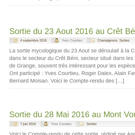
Sortie du 23 Aout 2016 au Crêt Bé
4 septembre 2016
Yves Courtieu
Champignons
,
Sorties
La sortie mycologique du 23 Aout se déroulait à la
dans le secteur du Crêt Béni, secteur situé dans le
de Grange, souvent très intéressant pour les espèces
Ont participé : Yves Courtieu, Roger Dalex, Alain F
Bernard Moisan. Voici le Compte-rendu des […]
Sortie du 28 Mai 2016 au Mont V
7 juin 2016
Yves Courtieu
Sorties
Voici le Compte-rendu de cette sortie, rédigé par 