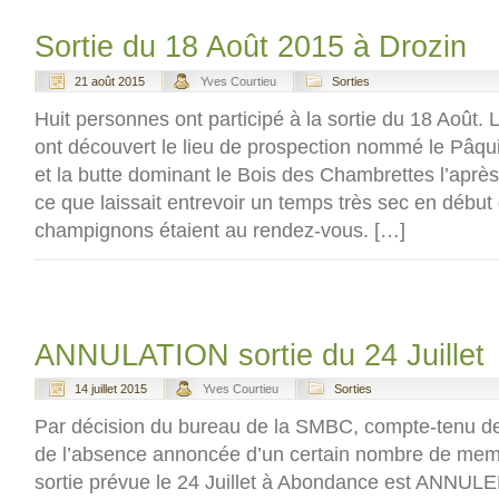
Sortie du 18 Août 2015 à Drozin
21 août 2015
Yves Courtieu
Sorties
Huit personnes ont participé à la sortie du 18 Août. L
ont découvert le lieu de prospection nommé le Pâqui
et la butte dominant le Bois des Chambrettes l’aprè
ce que laissait entrevoir un temps très sec en début
champignons étaient au rendez-vous. […]
ANNULATION sortie du 24 Juillet
14 juillet 2015
Yves Courtieu
Sorties
Par décision du bureau de la SMBC, compte-tenu de 
de l’absence annoncée d’un certain nombre de membr
sortie prévue le 24 Juillet à Abondance est ANNULEE